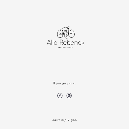
Приєднуйся:
сайт від vigbo