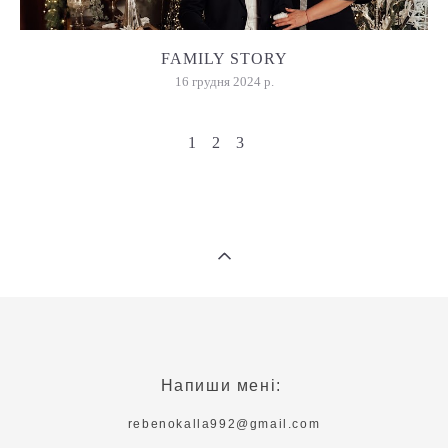
FAMILY STORY
16 грудня 2024 р.
1
2
3
Напиши мені:
rebenokalla992@gmail.com